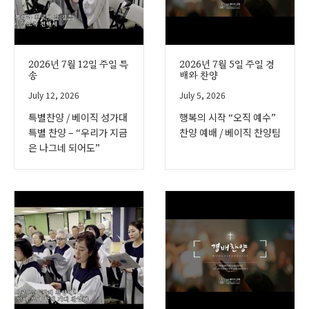
2026년 7월 12일 주일 특
2026년 7월 5일 주일 경
송
배와 찬양
July 12, 2026
July 5, 2026
특별찬양 / 베이직 성가대
행복의 시작 “오직 예수”
특별 찬양 – “우리가 지금
찬양 예배 / 베이직 찬양팀
은 나그네 되어도”