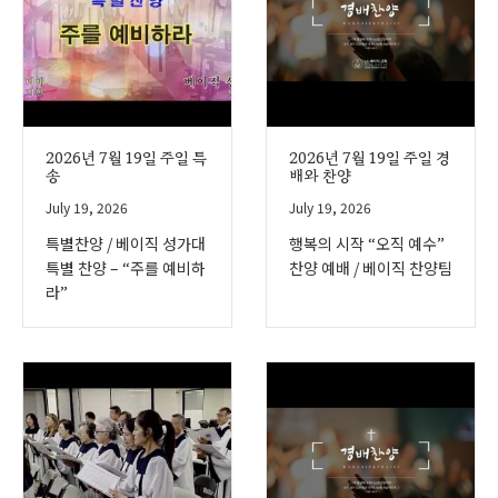
2026년 7월 19일 주일 특
2026년 7월 19일 주일 경
송
배와 찬양
July 19, 2026
July 19, 2026
특별찬양 / 베이직 성가대
행복의 시작 “오직 예수”
특별 찬양 – “주를 예비하
찬양 예배 / 베이직 찬양팀
라”