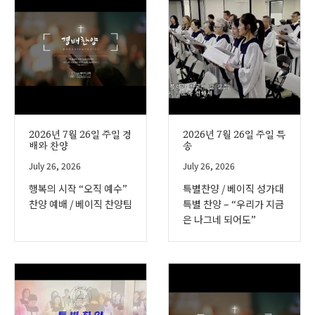
2026년 7월 26일 주일 경
2026년 7월 26일 주일 특
배와 찬양
송
July 26, 2026
July 26, 2026
행복의 시작 “오직 예수”
특별찬양 / 베이직 성가대
찬양 예배 / 베이직 찬양팀
특별 찬양 – “우리가 지금
은 나그네 되어도”