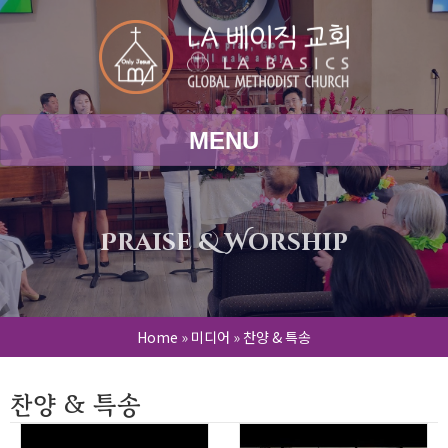
MENU
Praise & Worship
Home
»
미디어
»
찬양 & 특송
찬양 & 특송