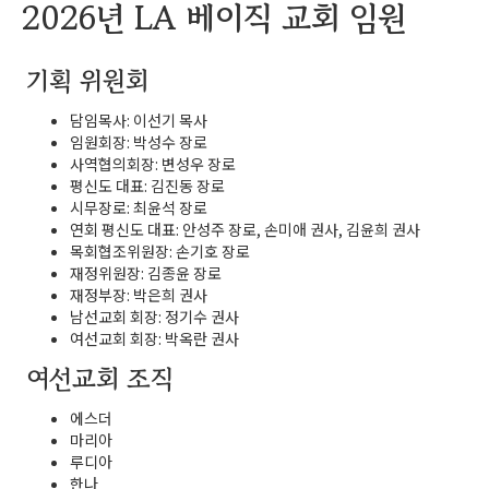
2026년 LA 베이직 교회 임원
기획 위원회
담임목사: 이선기 목사
임원회장: 박성수 장로
사역협의회장: 변성우 장로
평신도 대표: 김진동 장로
시무장로: 최윤석 장로
연회 평신도 대표: 안성주 장로, 손미애 권사, 김윤희 권사
목회협조위원장: 손기호 장로
재정위원장: 김종윤 장로
재정부장: 박은희 권사
남선교회 회장: 정기수 권사
여선교회 회장: 박옥란 권사
여선교회 조직
에스더
마리아
루디아
한나