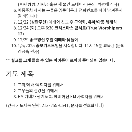
(후원 방법: 지원금 혹은 새 물건 도네이션/문의: 박광애 집사)
이중주차 하시는 분들은 영문이름과 전화번호를 차에 남겨주시
길 바랍니다.
12/22 (성탄주일) 예배와 친교 후
구역회
,
유아/아동 세례식
12/24 (화) 오후 6:30
크리스마스 콘서트(True Worshipers
12)
12/29
송구영신 주일 예배와 윷놀이
1/5/2025
중보기도모임
을 시작합니다. 11시 15분 교육관 (문의:
김금숙 권사)
**
설교를 크게 들을 수 있는 이어폰이 로비에 준비되어 있습니다.
기도 제목
교회/예배/목회자를 위해서.
교우들의 건강을 위해서.
EM 예배가 생기도록. 예비하신 EM 사역자를 위해서.
(긴급 기도제목 연락: 213-255-0541, 문자를 선호합니다)