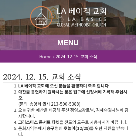
MENU
Home
»
2024. 12. 15. 교회 소식
2024. 12. 15. 교회 소식
LA 베이직 교회에 오신 분들을 환영하며 축복 합니다
.
애찬을 봉헌하기 원하시는 분은 입구에 신청서에 기록해 주십시
오.
(문의: 송영희 권사 213-500-5388)
오늘 귀한 애찬을 제공해 주신 정영교장로님, 김혜숙권사님께 감
사합니다.
크리스마스 콘서트 티켓
을 전도의 도구로 사용하시기 바랍니다.
문화사역부에서
송구영신 윷놀이(12/29)
를 위한 지원을 받습니
다.