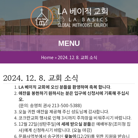
MENU
Home
»
2024. 12. 8. 교회 소식
2024. 12. 8. 교회 소식
LA 베이직 교회에 오신 분들을 환영하며 축복 합니다
.
애찬을 봉헌하기 원하시는 분은 입구에 신청서에 기록해 주십시
오.
(문의: 송영희 권사 213-500-5388)
오늘 귀한 애찬을 제공해 주신 성도님께 감사합니다.
코크란교회 행사로 인해 3시까지 주차장을 비워주시기 바랍니다.
12월 22일(성탄주일)에
세례 받으실 분들
은 예배부장(조미정 집
사)에게 신청하시기 바랍니다. (오늘 마감)
문화사역부에서 송구영신
윷놀이
(12/29)를 위한 지원을 받습니